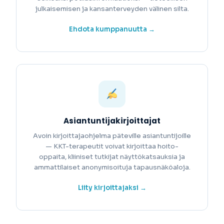
julkaisemisen ja kansanterveyden välinen silta.
Ehdota kumppanuutta →
Asiantuntijakirjoittajat
Avoin kirjoittajaohjelma päteville asiantuntijoille
— KKT-terapeutit voivat kirjoittaa hoito-
oppaita, kliiniset tutkijat näyttökatsauksia ja
ammattilaiset anonymisoituja tapausnäköaloja.
Liity kirjoittajaksi →