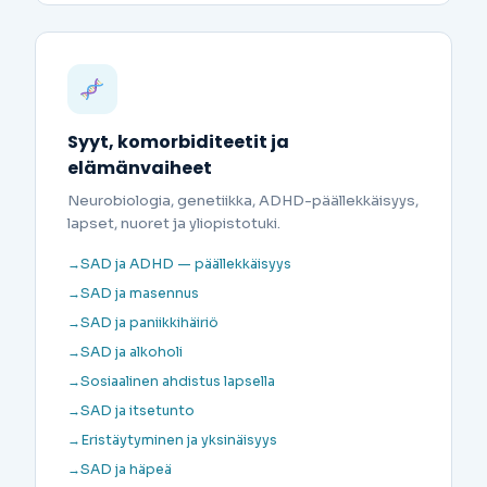
Syyt, komorbiditeetit ja
elämänvaiheet
Neurobiologia, genetiikka, ADHD-päällekkäisyys,
lapset, nuoret ja yliopistotuki.
SAD ja ADHD — päällekkäisyys
SAD ja masennus
SAD ja paniikkihäiriö
SAD ja alkoholi
Sosiaalinen ahdistus lapsella
SAD ja itsetunto
Eristäytyminen ja yksinäisyys
SAD ja häpeä