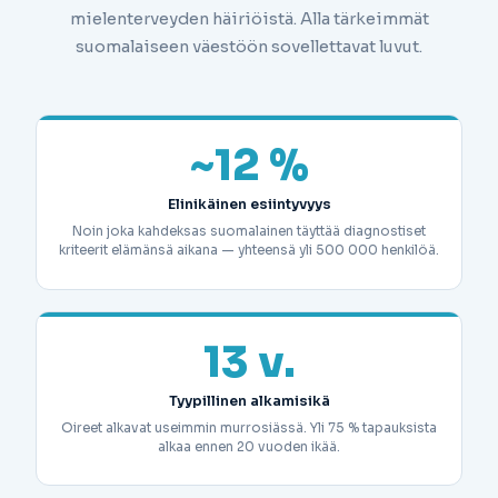
mielenterveyden häiriöistä. Alla tärkeimmät
suomalaiseen väestöön sovellettavat luvut.
~12 %
Elinikäinen esiintyvyys
Noin joka kahdeksas suomalainen täyttää diagnostiset
kriteerit elämänsä aikana — yhteensä yli 500 000 henkilöä.
13 v.
Tyypillinen alkamisikä
Oireet alkavat useimmin murrosiässä. Yli 75 % tapauksista
alkaa ennen 20 vuoden ikää.