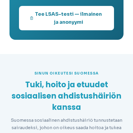
Tee LSAS-testi — ilmainen
ja anonyymi
SINUN OIKEUTESI SUOMESSA
Tuki, hoito ja etuudet
sosiaalisen ahdistushäiriön
kanssa
Suomessa sosiaalinen ahdistushäiriö tunnustetaan
sairaudeksi, johon on oikeus saada hoitoa ja tukea