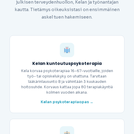
julkisen terveydenhuollon, Kelan ja työnantajan
kautta. Tietämys oikeuksistasi on ensimmäinen
askel tuen hakemiseen.
Kelan kuntoutuspsykoterapia
Kela korvaa psykoterapiaa 16–67-vuotiaille, joiden
työ- tai opiskelukyky on uhattuna. Tarvitaan
lääkärinlausunto B ja vähintään 3 kuukauden
hoitosuhde. Korvaus kattaa jopa 80 terapiakäyntiä
kolmen vuoden aikana.
Kelan psykoterapiaopas →