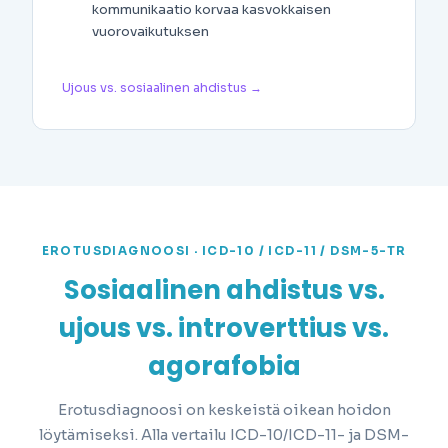
kommunikaatio korvaa kasvokkaisen
vuorovaikutuksen
Ujous vs. sosiaalinen ahdistus →
EROTUSDIAGNOOSI · ICD-10 / ICD-11 / DSM-5-TR
Sosiaalinen ahdistus vs.
ujous vs. introverttius vs.
agorafobia
Erotusdiagnoosi on keskeistä oikean hoidon
löytämiseksi. Alla vertailu ICD-10/ICD-11- ja DSM-