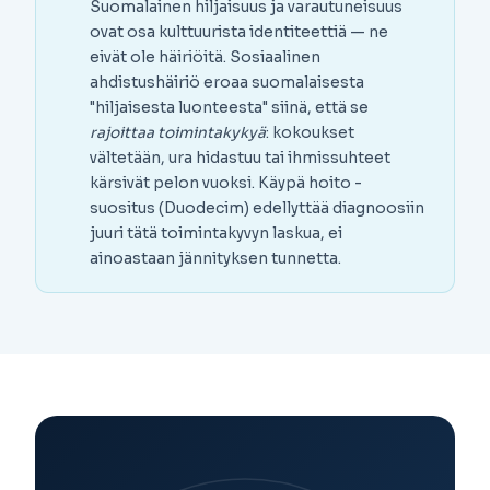
Suomalainen hiljaisuus ja varautuneisuus
ovat osa kulttuurista identiteettiä — ne
eivät ole häiriöitä. Sosiaalinen
ahdistushäiriö eroaa suomalaisesta
"hiljaisesta luonteesta" siinä, että se
rajoittaa toimintakykyä
: kokoukset
vältetään, ura hidastuu tai ihmissuhteet
kärsivät pelon vuoksi. Käypä hoito -
suositus (Duodecim) edellyttää diagnoosiin
juuri tätä toimintakyvyn laskua, ei
ainoastaan jännityksen tunnetta.