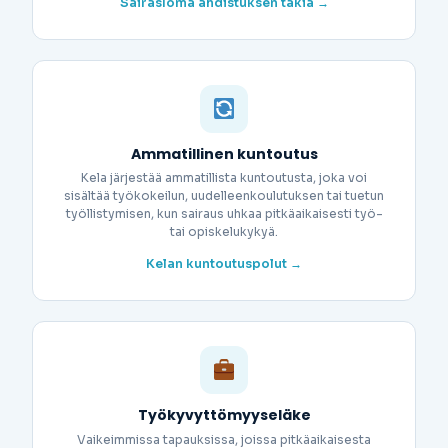
Sairasloma ahdistuksen takia →
Ammatillinen kuntoutus
Kela järjestää ammatillista kuntoutusta, joka voi
sisältää työkokeilun, uudelleenkoulutuksen tai tuetun
työllistymisen, kun sairaus uhkaa pitkäaikaisesti työ-
tai opiskelukykyä.
Kelan kuntoutuspolut →
Työkyvyttömyyseläke
Vaikeimmissa tapauksissa, joissa pitkäaikaisesta