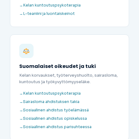
Kelan kuntoutuspsykoterapia
L-teaniini ja luontaiskeinot
Suomalaiset oikeudet ja tuki
Kelan korvaukset, työterveyshuolto, sairasloma,
kuntoutus ja työkyvyttömyyseläke.
Kelan kuntoutuspsykoterapia
Sairasloma ahdistuksen takia
Sosiaalinen ahdistus työelämässä
Sosiaalinen ahdistus opiskelussa
Sosiaalinen ahdistus parisuhteessa