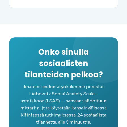
Onko sinulla
sosiaalisten
tilanteiden pelkoa?
Ilmainen seulontatyökalumme perustuu
Liebowitz Social Anxiety Scale -
asteikkoon (LSAS) — samaan validoituun
mittariin, jota käytetään kansainvälisessä
kliinisessä tutkimuksessa. 24 sosiaalista
tilannetta, alle 5 minuuttia.