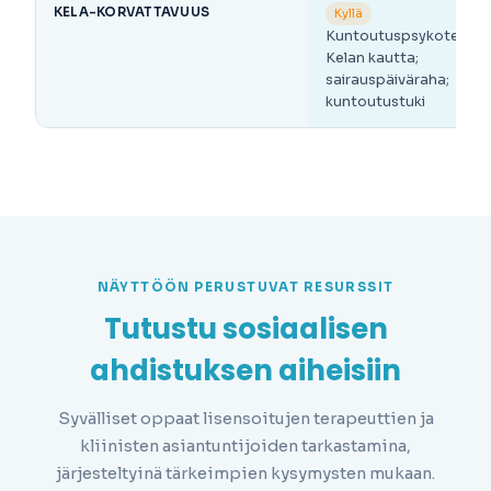
KELA-KORVATTAVUUS
Kyllä
Kuntoutuspsykoterapi
Kelan kautta;
sairauspäiväraha;
kuntoutustuki
NÄYTTÖÖN PERUSTUVAT RESURSSIT
Tutustu sosiaalisen
ahdistuksen aiheisiin
Syvälliset oppaat lisensoitujen terapeuttien ja
kliinisten asiantuntijoiden tarkastamina,
järjesteltyinä tärkeimpien kysymysten mukaan.