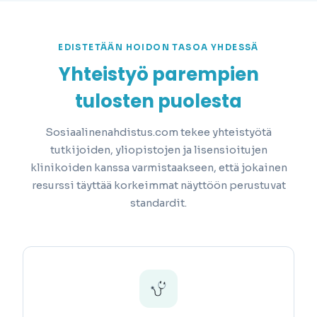
EDISTETÄÄN HOIDON TASOA YHDESSÄ
Yhteistyö parempien
tulosten puolesta
Sosiaalinenahdistus.com tekee yhteistyötä
tutkijoiden, yliopistojen ja lisensioitujen
klinikoiden kanssa varmistaakseen, että jokainen
resurssi täyttää korkeimmat näyttöön perustuvat
standardit.