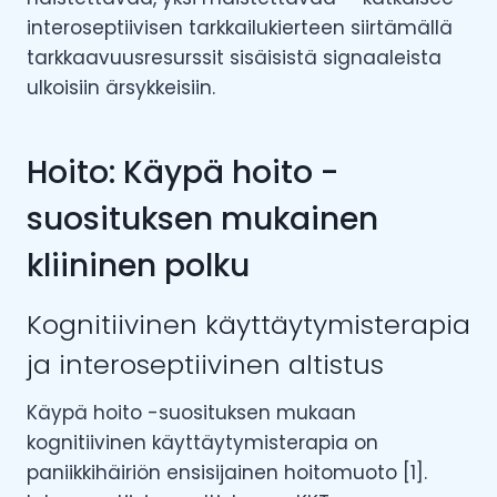
interoseptiivisen tarkkailukierteen siirtämällä
tarkkaavuusresurssit sisäisistä signaaleista
ulkoisiin ärsykkeisiin.
Hoito: Käypä hoito -
suosituksen mukainen
kliininen polku
Kognitiivinen käyttäytymisterapia
ja interoseptiivinen altistus
Käypä hoito -suosituksen mukaan
kognitiivinen käyttäytymisterapia on
paniikkihäiriön ensisijainen hoitomuoto [1].