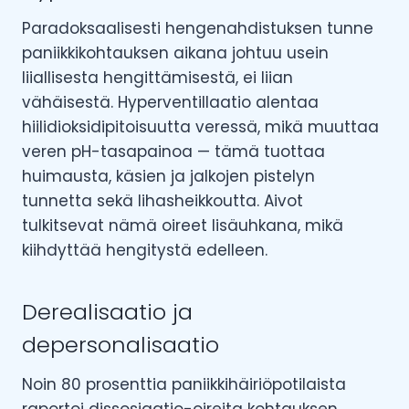
Paradoksaalisesti hengenahdistuksen tunne
paniikkikohtauksen aikana johtuu usein
liiallisesta hengittämisestä, ei liian
vähäisestä. Hyperventillaatio alentaa
hiilidioksidipitoisuutta veressä, mikä muuttaa
veren pH-tasapainoa — tämä tuottaa
huimausta, käsien ja jalkojen pistelyn
tunnetta sekä lihasheikkoutta. Aivot
tulkitsevat nämä oireet lisäuhkana, mikä
kiihdyttää hengitystä edelleen.
Derealisaatio ja
depersonalisaatio
Noin 80 prosenttia paniikkihäiriöpotilaista