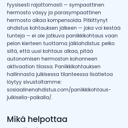
fyysisesti rajattomasti — sympaattinen
hermosto väsyy ja parasympaattinen
hermosto alkaa kompensoida. Pitkittynyt
ahdistus kohtauksen jälkeen — joka voi kestää
tunteja — ei ole jatkuva paniikkikohtaus vaan
pelon kierteen tuottama jälkiahdistus: pelko
siitä, että uusi kohtaus alkaa, pitää
autonomisen hermoston kohonneen
aktivaation tilassa. Paniikkikohtauksen
hallinnasta julkisessa tilanteessa lisätietoa
löytyy sivustoltamme:
sosiaalinenahdistus.com/paniikkikohtaus-
julkisella-paikalla/.
Mikä helpottaa