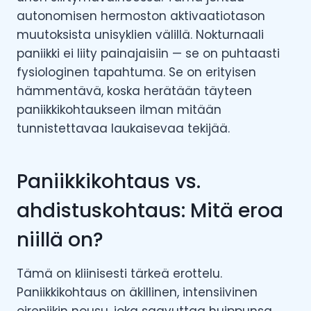
autonomisen hermoston aktivaatiotason
muutoksista unisyklien välillä. Nokturnaali
paniikki ei liity painajaisiin — se on puhtaasti
fysiologinen tapahtuma. Se on erityisen
hämmentävä, koska herätään täyteen
paniikkikohtaukseen ilman mitään
tunnistettavaa laukaisevaa tekijää.
Paniikkikohtaus vs.
ahdistuskohtaus: Mitä eroa
niillä on?
Tämä on kliinisesti tärkeä erottelu.
Paniikkikohtaus on äkillinen, intensiivinen