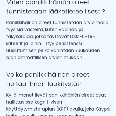
Miten paniikkihäiriön oireet
tunnistetaan lääketieteellisesti?
Paniikkihäiriön oireet tunnistetaan arvioimalla
fyysisiä vasteita, kuten vapinaa ja
takykardiaa, jotka täyttävät DSM-5-TR-
kriteerit ja joihin liittyy persistenssi
uusiutumisen pelko vähintään kuukauden
ajan ammatillisen arvion mukaan.
Voiko paniikkihäiriön oireet
hoitaa ilman lääkitystä?
Kyllä, monet lievät paniikkihäiriön oireet ovat
hallittavissa kognitiivisen
käyttäytymisterapian (KKT) avulla, joka Käypä