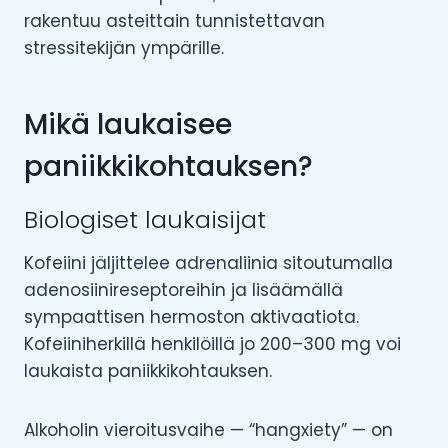
rakentuu asteittain tunnistettavan
stressitekijän ympärille.
Mikä laukaisee
paniikkikohtauksen?
Biologiset laukaisijat
Kofeiini jäljittelee adrenaliinia sitoutumalla
adenosiinireseptoreihin ja lisäämällä
sympaattisen hermoston aktivaatiota.
Kofeiiniherkillä henkilöillä jo 200–300 mg voi
laukaista paniikkikohtauksen.
Alkoholin vieroitusvaihe — “hangxiety” — on