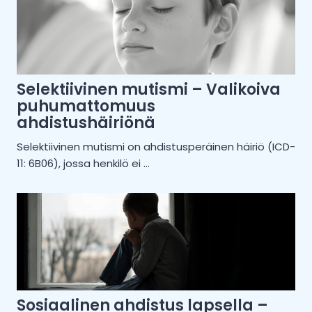
Selektiivinen mutismi – Valikoiva
puhumattomuus
ahdistushäiriönä
Selektiivinen mutismi on ahdistusperäinen häiriö (ICD-
11: 6B06), jossa henkilö ei ...
Sosiaalinen ahdistus lapsella –