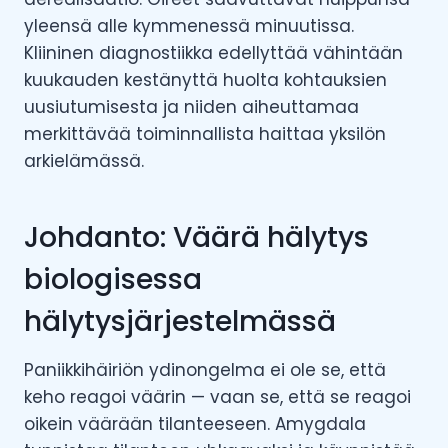
yleensä alle kymmenessä minuutissa.
Kliininen diagnostiikka edellyttää vähintään
kuukauden kestänyttä huolta kohtauksien
uusiutumisesta ja niiden aiheuttamaa
merkittävää toiminnallista haittaa yksilön
arkielämässä.
Johdanto: Väärä hälytys
biologisessa
hälytysjärjestelmässä
Paniikkihäiriön ydinongelma ei ole se, että
keho reagoi väärin — vaan se, että se reagoi
oikein väärään tilanteeseen. Amygdala