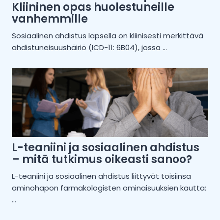
Kliininen opas huolestuneille
vanhemmille
Sosiaalinen ahdistus lapsella on kliinisesti merkittävä
ahdistuneisuushäiriö (ICD-11: 6B04), jossa ...
L-teaniini ja sosiaalinen ahdistus
– mitä tutkimus oikeasti sanoo?
L-teaniini ja sosiaalinen ahdistus liittyvät toisiinsa
aminohapon farmakologisten ominaisuuksien kautta:
...