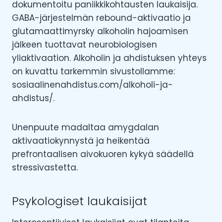
dokumentoitu paniikkikohtausten laukaisija.
GABA-järjestelmän rebound-aktivaatio ja
glutamaattimyrsky alkoholin hajoamisen
jälkeen tuottavat neurobiologisen
yliaktivaation. Alkoholin ja ahdistuksen yhteys
on kuvattu tarkemmin sivustollamme:
sosiaalinenahdistus.com/alkoholi-ja-
ahdistus/.
Unenpuute madaltaa amygdalan
aktivaatiokynnystä ja heikentää
prefrontaalisen aivokuoren kykyä säädellä
stressivastetta.
Psykologiset laukaisijat