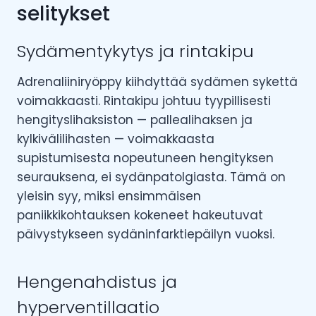
selitykset
Sydämentykytys ja rintakipu
Adrenaliiniryöppy kiihdyttää sydämen sykettä
voimakkaasti. Rintakipu johtuu tyypillisesti
hengityslihaksiston — pallealihaksen ja
kylkivälilihasten — voimakkaasta
supistumisesta nopeutuneen hengityksen
seurauksena, ei sydänpatolgiasta. Tämä on
yleisin syy, miksi ensimmäisen
paniikkikohtauksen kokeneet hakeutuvat
päivystykseen sydäninfarktiepäilyn vuoksi.
Hengenahdistus ja
hyperventillaatio