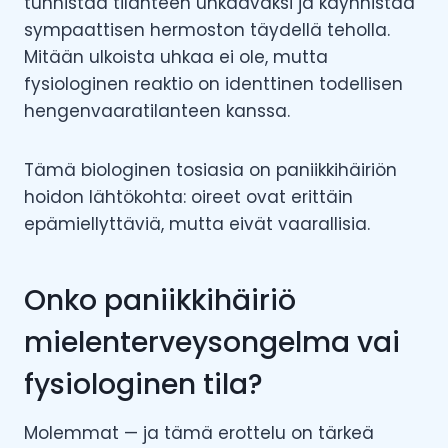
tunnistaa tilanteen uhkaavaksi ja käynnistää
sympaattisen hermoston täydellä teholla.
Mitään ulkoista uhkaa ei ole, mutta
fysiologinen reaktio on identtinen todellisen
hengenvaaratilanteen kanssa.
Tämä biologinen tosiasia on paniikkihäiriön
hoidon lähtökohta: oireet ovat erittäin
epämiellyttäviä, mutta eivät vaarallisia.
Onko paniikkihäiriö
mielenterveysongelma vai
fysiologinen tila?
Molemmat — ja tämä erottelu on tärkeä