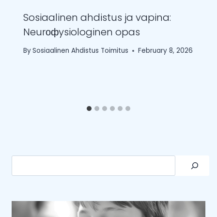
Sosiaalinen ahdistus ja vapina:
Neurофysiologinen opas
By
Sosiaalinen Ahdistus Toimitus
February 8, 2026
Search