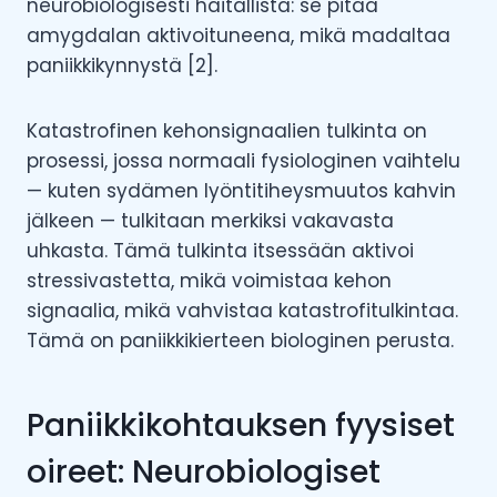
neurobiologisesti haitallista: se pitää
amygdalan aktivoituneena, mikä madaltaa
paniikkikynnystä [2].
Katastrofinen kehonsignaalien tulkinta on
prosessi, jossa normaali fysiologinen vaihtelu
— kuten sydämen lyöntitiheysmuutos kahvin
jälkeen — tulkitaan merkiksi vakavasta
uhkasta. Tämä tulkinta itsessään aktivoi
stressivastetta, mikä voimistaa kehon
signaalia, mikä vahvistaa katastrofitulkintaa.
Tämä on paniikkikierteen biologinen perusta.
Paniikkikohtauksen fyysiset
oireet: Neurobiologiset