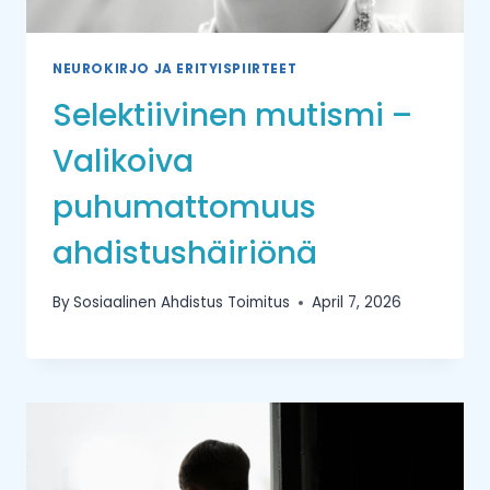
NEUROKIRJO JA ERITYISPIIRTEET
Selektiivinen mutismi –
Valikoiva
puhumattomuus
ahdistushäiriönä
By
Sosiaalinen Ahdistus Toimitus
April 7, 2026